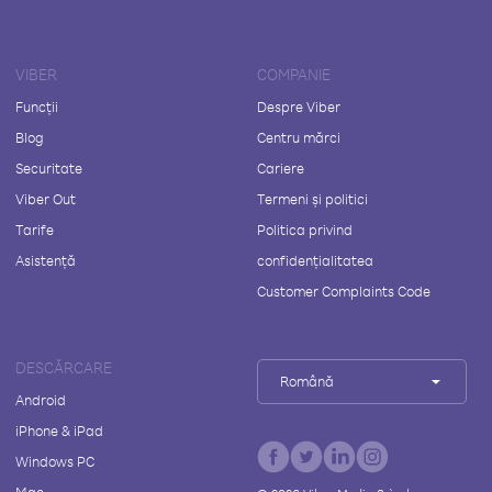
VIBER
COMPANIE
Funcții
Despre Viber
Blog
Centru mărci
Securitate
Cariere
Viber Out
Termeni și politici
Tarife
Politica privind
Asistență
confidențialitatea
Customer Complaints Code
DESCĂRCARE
Română
Android
iPhone & iPad
Windows PC