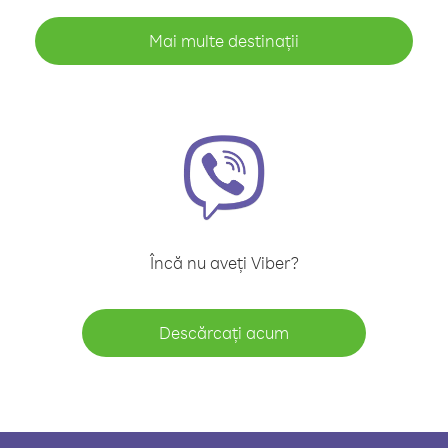
Mai multe destinații
Încă nu aveți Viber?
Descărcați acum