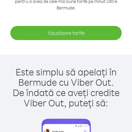
pentru a avea de cele mai bune tarife pe minut către
Bermude.
Vizualizare tarife
Este simplu să apelați în
Bermude cu Viber Out.
De îndată ce aveți credite
Viber Out, puteți să: