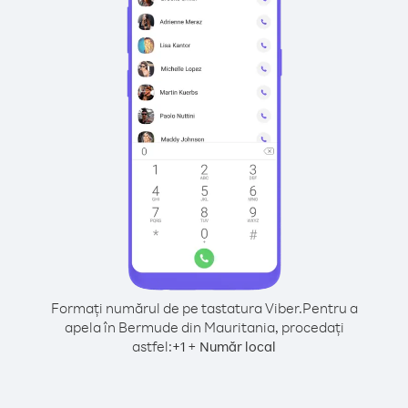
Formați numărul de pe tastatura Viber.
Pentru a
apela în Bermude din Mauritania, procedați
astfel:
+
+
1
Număr local