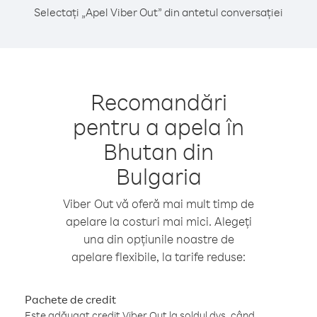
Selectați „Apel Viber Out” din antetul conversației
Recomandări
pentru a apela în
Bhutan din
Bulgaria
Viber Out vă oferă mai mult timp de
apelare la costuri mai mici. Alegeți
una din opțiunile noastre de
apelare flexibile, la tarife reduse:
Pachete de credit
Este adăugat credit Viber Out la soldul dvs. când