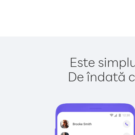
Este simplu
De îndată c