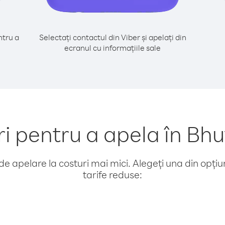
tru a
Selectați contactul din Viber și apelați din
ecranul cu informațiile sale
pentru a apela în Bhu
e apelare la costuri mai mici. Alegeți una din opțiuni
tarife reduse: