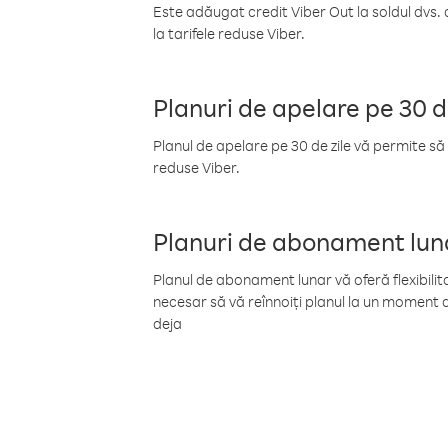
Este adăugat credit Viber Out la soldul dvs. 
la tarifele reduse Viber.
Planuri de apelare pe 30 d
Planul de apelare pe 30 de zile vă permite să 
reduse Viber.
Planuri de abonament lun
Planul de abonament lunar vă oferă flexibilita
necesar să vă reînnoiți planul la un moment d
deja