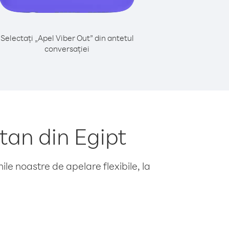
Selectați „Apel Viber Out” din antetul
conversației
tan din Egipt
le noastre de apelare flexibile, la