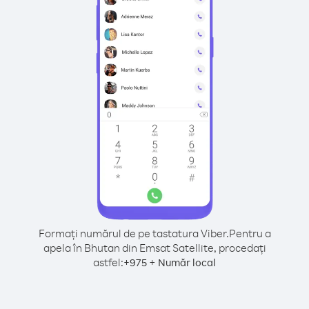
Formați numărul de pe tastatura Viber.
Pentru a
apela în Bhutan din Emsat Satellite, procedați
astfel:
+
+
975
Număr local