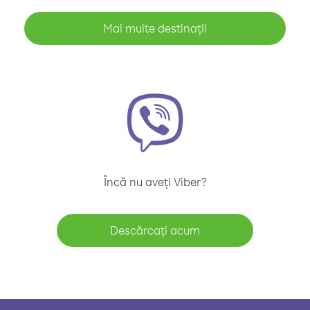
Mai multe destinații
Încă nu aveți Viber?
Descărcați acum