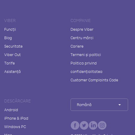
VIBER
COMPANIE
Funcții
Despre Viber
Blog
Centru mărci
Securitate
Cariere
Viber Out
Termeni și politici
Tarife
Politica privind
Asistență
confidențialitatea
Customer Complaints Code
DESCĂRCARE
Română
Android
iPhone & iPad
Windows PC