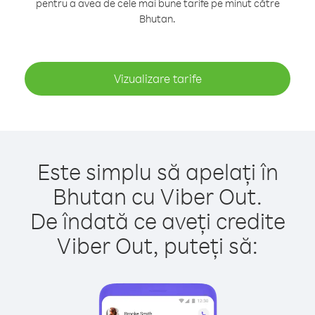
pentru a avea de cele mai bune tarife pe minut către
Bhutan.
Vizualizare tarife
Este simplu să apelați în
Bhutan cu Viber Out.
De îndată ce aveți credite
Viber Out, puteți să: