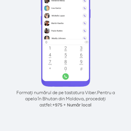
Formați numărul de pe tastatura Viber.
Pentru a
apela în Bhutan din Moldova, procedați
astfel:
+
+
975
Număr local