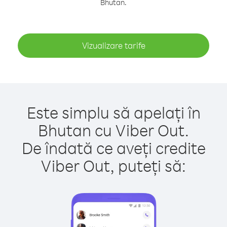
Bhutan.
Vizualizare tarife
Este simplu să apelați în
Bhutan cu Viber Out.
De îndată ce aveți credite
Viber Out, puteți să: