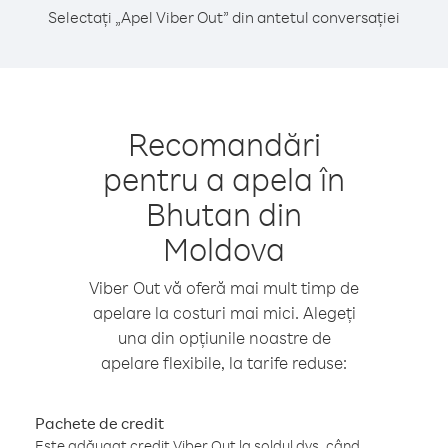
Selectați „Apel Viber Out” din antetul conversației
Recomandări
pentru a apela în
Bhutan din
Moldova
Viber Out vă oferă mai mult timp de
apelare la costuri mai mici. Alegeți
una din opțiunile noastre de
apelare flexibile, la tarife reduse:
Pachete de credit
Este adăugat credit Viber Out la soldul dvs. când