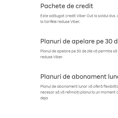
Pachete de credit
Este adăugat credit Viber Out la soldul dvs. 
la tarifele reduse Viber.
Planuri de apelare pe 30 d
Planul de apelare pe 30 de zile vă permite să 
reduse Viber.
Planuri de abonament lun
Planul de abonament lunar vă oferă flexibilita
necesar să vă reînnoiți planul la un moment d
deja