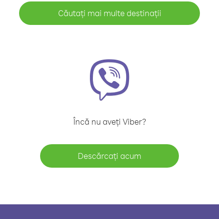
Căutați mai multe destinații
Încă nu aveți Viber?
Descărcați acum