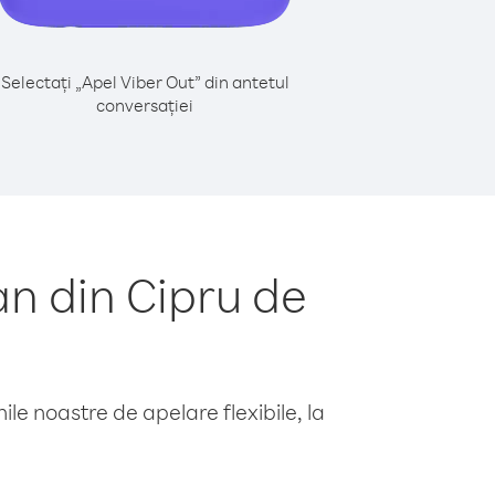
Selectați „Apel Viber Out” din antetul
conversației
n din Cipru de
le noastre de apelare flexibile, la