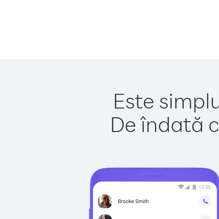
Este simplu
De îndată c