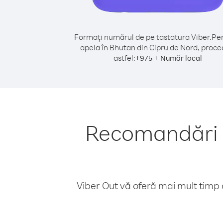
Formați numărul de pe tastatura Viber.
Pen
apela în Bhutan din Cipru de Nord, proce
astfel:
+
+
975
Număr local
Recomandări p
Viber Out vă oferă mai mult timp d