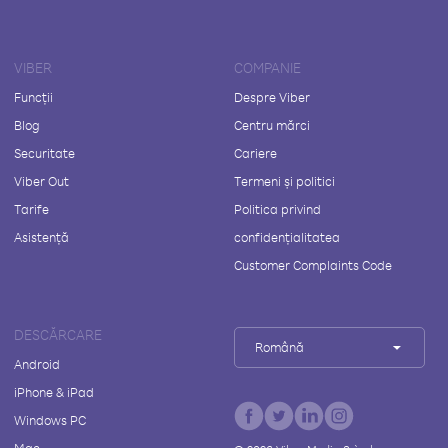
VIBER
COMPANIE
Funcții
Despre Viber
Blog
Centru mărci
Securitate
Cariere
Viber Out
Termeni și politici
Tarife
Politica privind
Asistență
confidențialitatea
Customer Complaints Code
DESCĂRCARE
Română
Android
iPhone & iPad
Windows PC