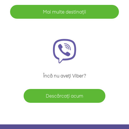
Mai multe destinații
Încă nu aveți Viber?
Descărcați acum