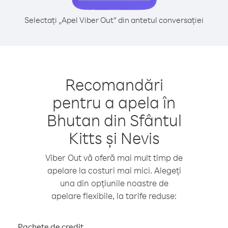
Selectați „Apel Viber Out” din antetul conversației
Recomandări
pentru a apela în
Bhutan din Sfântul
Kitts și Nevis
Viber Out vă oferă mai mult timp de
apelare la costuri mai mici. Alegeți
una din opțiunile noastre de
apelare flexibile, la tarife reduse:
Pachete de credit