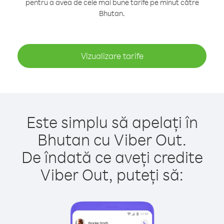
pentru a avea de cele mai bune tarife pe minut către
Bhutan.
Vizualizare tarife
Este simplu să apelați în
Bhutan cu Viber Out.
De îndată ce aveți credite
Viber Out, puteți să: