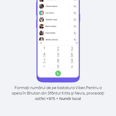
Formați numărul de pe tastatura Viber.
Pentru a
apela în Bhutan din Sfântul Kitts și Nevis, procedați
astfel:
+
+
975
Număr local