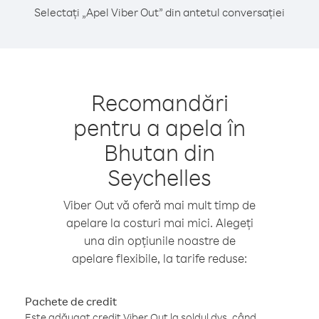
Selectați „Apel Viber Out” din antetul conversației
Recomandări
pentru a apela în
Bhutan din
Seychelles
Viber Out vă oferă mai mult timp de
apelare la costuri mai mici. Alegeți
una din opțiunile noastre de
apelare flexibile, la tarife reduse:
Pachete de credit
Este adăugat credit Viber Out la soldul dvs. când