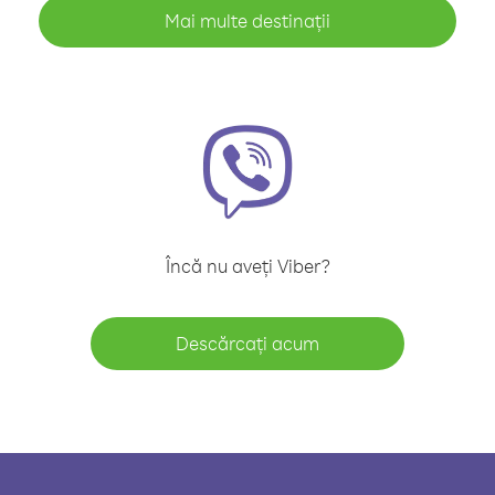
Mai multe destinații
Încă nu aveți Viber?
Descărcați acum