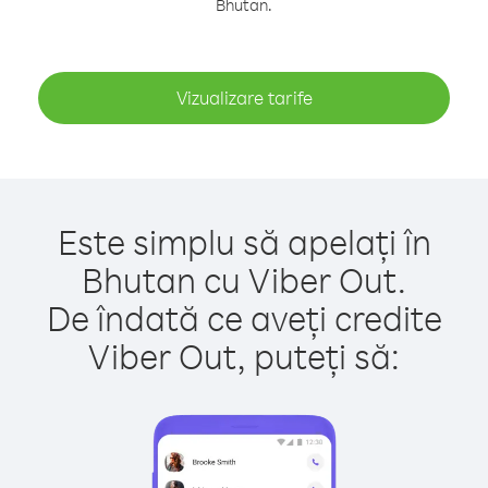
Bhutan.
Vizualizare tarife
Este simplu să apelați în
Bhutan cu Viber Out.
De îndată ce aveți credite
Viber Out, puteți să: