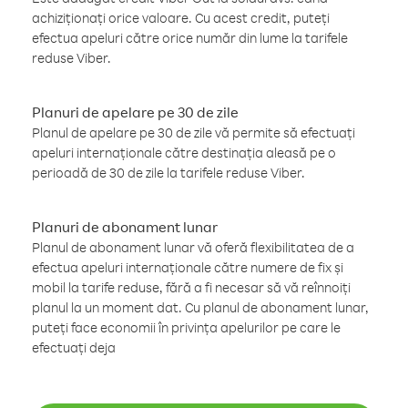
achiziționați orice valoare. Cu acest credit, puteți
efectua apeluri către orice număr din lume la tarifele
reduse Viber.
Planuri de apelare pe 30 de zile
Planul de apelare pe 30 de zile vă permite să efectuați
apeluri internaționale către destinația aleasă pe o
perioadă de 30 de zile la tarifele reduse Viber.
Planuri de abonament lunar
Planul de abonament lunar vă oferă flexibilitatea de a
efectua apeluri internaționale către numere de fix și
mobil la tarife reduse, fără a fi necesar să vă reînnoiți
planul la un moment dat. Cu planul de abonament lunar,
puteți face economii în privința apelurilor pe care le
efectuați deja