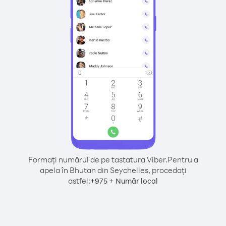
Formați numărul de pe tastatura Viber.
Pentru a
apela în Bhutan din Seychelles, procedați
astfel:
+
+
975
Număr local