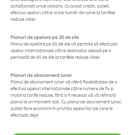
achiziționați orice valoare. Cu acest credit, puteți
efectua apeluri către orice număr din lume la tarifele
reduse Viber.
Planuri de apelare pe 30 de zile
Planul de apelare pe 30 de zile vă permite să efectuați
apeluri internaționale către destinația aleasă pe o
perioadă de 30 de zile la tarifele reduse Viber.
Planuri de abonament lunar
Planul de abonament lunar vă oferă flexibilitatea de a
efectua apeluri internaționale către numere de fix și
mobil la tarife reduse, fără a fi necesar să vă reînnoiți
planul la un moment dat. Cu planul de abonament lunar,
puteți face economii în privința apelurilor pe care le
efectuați deja