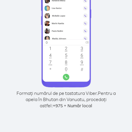
Formați numărul de pe tastatura Viber.
Pentru a
apela în Bhutan din Vanuatu, procedați
astfel:
+
+
975
Număr local