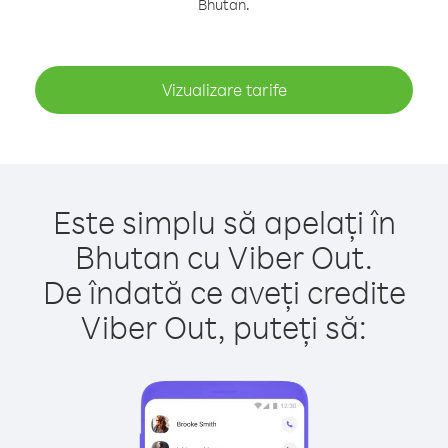
Bhutan.
Vizualizare tarife
Este simplu să apelați în
Bhutan cu Viber Out.
De îndată ce aveți credite
Viber Out, puteți să: