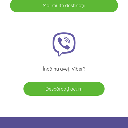
Mai multe destinații
Încă nu aveți Viber?
Descărcați acum