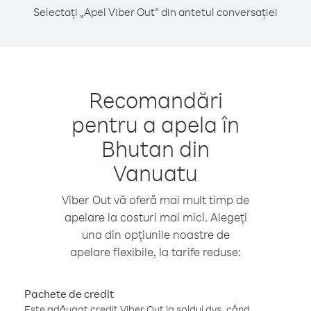
Selectați „Apel Viber Out” din antetul conversației
Recomandări
pentru a apela în
Bhutan din
Vanuatu
Viber Out vă oferă mai mult timp de
apelare la costuri mai mici. Alegeți
una din opțiunile noastre de
apelare flexibile, la tarife reduse:
Pachete de credit
Este adăugat credit Viber Out la soldul dvs. când