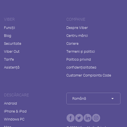
VIBER
COMPANIE
Funcții
Despre Viber
Blog
Centru mărci
Securitate
Cariere
Viber Out
Termeni și politici
Tarife
Politica privind
Asistență
confidențialitatea
Customer Complaints Code
DESCĂRCARE
Română
Android
iPhone & iPad
Windows PC