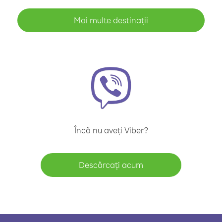
Mai multe destinații
Încă nu aveți Viber?
Descărcați acum