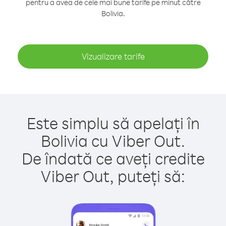
pentru a avea de cele mai bune tarife pe minut către
Bolivia.
Vizualizare tarife
Este simplu să apelați în
Bolivia cu Viber Out.
De îndată ce aveți credite
Viber Out, puteți să: