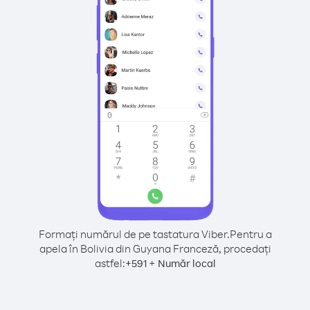
Formați numărul de pe tastatura Viber.
Pentru a
apela în Bolivia din Guyana Franceză, procedați
astfel:
+
+
591
Număr local