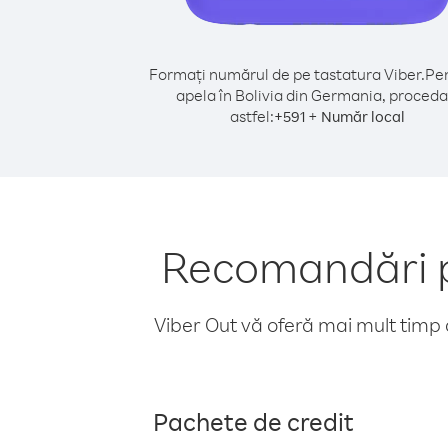
Formați numărul de pe tastatura Viber.
Pen
apela în Bolivia din Germania, proceda
astfel:
+
+
591
Număr local
Recomandări pe
Viber Out vă oferă mai mult timp d
Pachete de credit