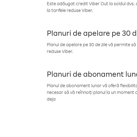
Este adăugat credit Viber Out la soldul dvs. 
la tarifele reduse Viber.
Planuri de apelare pe 30 d
Planul de apelare pe 30 de zile vă permite să 
reduse Viber.
Planuri de abonament lun
Planul de abonament lunar vă oferă flexibilita
necesar să vă reînnoiți planul la un moment d
deja