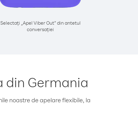
Selectați „Apel Viber Out” din antetul
conversației
ia din Germania
le noastre de apelare flexibile, la