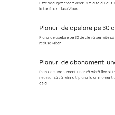
Este adăugat credit Viber Out la soldul dvs. 
la tarifele reduse Viber.
Planuri de apelare pe 30 d
Planul de apelare pe 30 de zile vă permite să 
reduse Viber.
Planuri de abonament lun
Planul de abonament lunar vă oferă flexibilita
necesar să vă reînnoiți planul la un moment d
deja