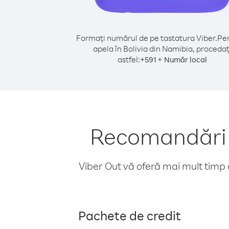
Formați numărul de pe tastatura Viber.
Pen
apela în Bolivia din Namibia, procedaț
astfel:
+
+
591
Număr local
Recomandări p
Viber Out vă oferă mai mult timp d
Pachete de credit