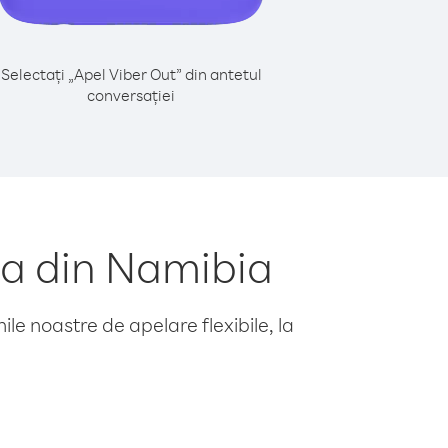
Selectați „Apel Viber Out” din antetul
conversației
ia din Namibia
le noastre de apelare flexibile, la