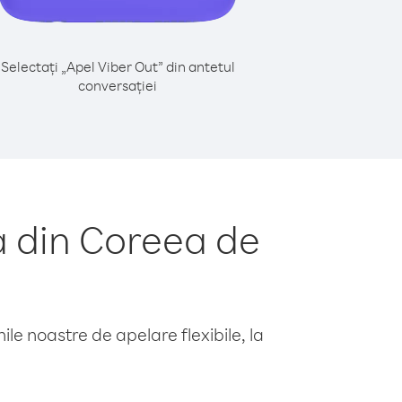
Selectați „Apel Viber Out” din antetul
conversației
a din Coreea de
le noastre de apelare flexibile, la