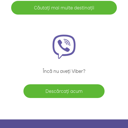
Căutați mai multe destinații
Încă nu aveți Viber?
Descărcați acum