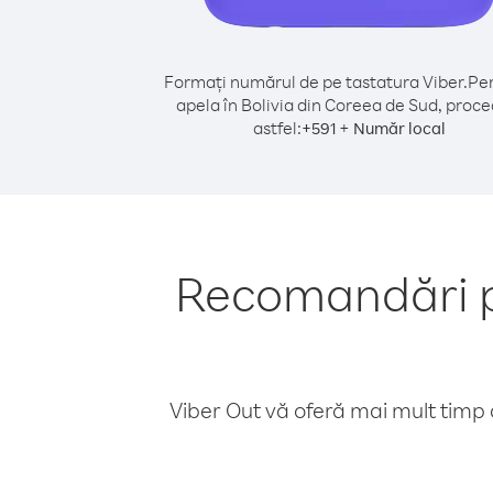
Formați numărul de pe tastatura Viber.
Pen
apela în Bolivia din Coreea de Sud, proce
astfel:
+
+
591
Număr local
Recomandări pe
Viber Out vă oferă mai mult timp d