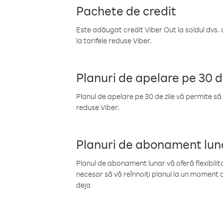
Pachete de credit
Este adăugat credit Viber Out la soldul dvs. 
la tarifele reduse Viber.
Planuri de apelare pe 30 d
Planul de apelare pe 30 de zile vă permite să 
reduse Viber.
Planuri de abonament lun
Planul de abonament lunar vă oferă flexibilita
necesar să vă reînnoiți planul la un moment d
deja