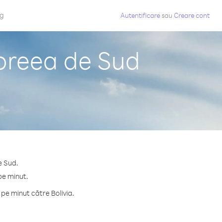
og
Autentificare
sau
Creare cont
Coreea de Sud
e Sud.
pe minut.
pe minut către Bolivia.