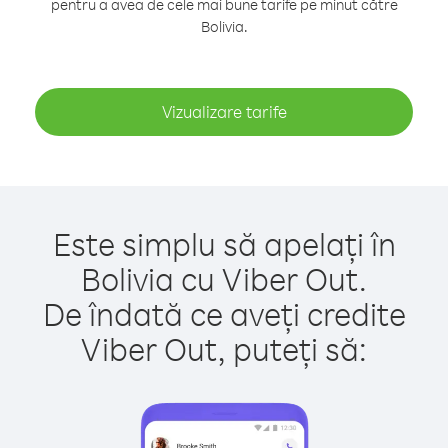
pentru a avea de cele mai bune tarife pe minut către
Bolivia.
Vizualizare tarife
Este simplu să apelați în
Bolivia cu Viber Out.
De îndată ce aveți credite
Viber Out, puteți să: