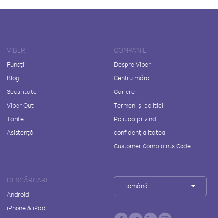
VIBER
COMPANIE
Funcții
Despre Viber
Blog
Centru mărci
Securitate
Cariere
Viber Out
Termeni și politici
Tarife
Politica privind
Asistență
confidențialitatea
Customer Complaints Code
DESCĂRCARE
Română
Android
iPhone & iPad