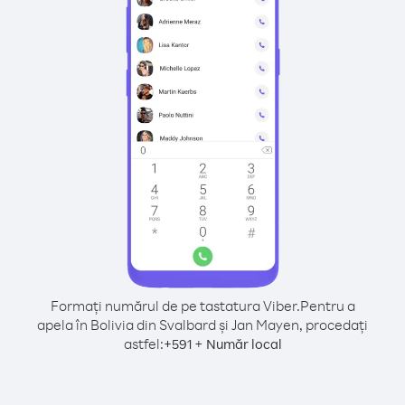
Formați numărul de pe tastatura Viber.
Pentru a
apela în Bolivia din Svalbard și Jan Mayen, procedați
astfel:
+
+
591
Număr local