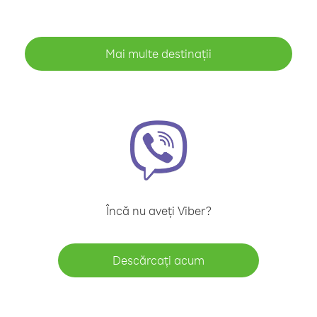
Mai multe destinații
Încă nu aveți Viber?
Descărcați acum