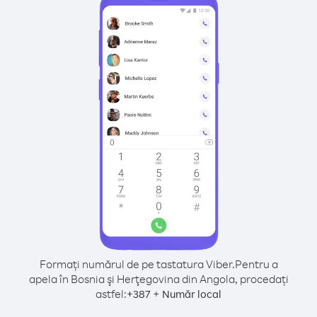
Formați numărul de pe tastatura Viber.
Pentru a
apela în Bosnia şi Herţegovina din Angola, procedați
astfel:
+
+
387
Număr local