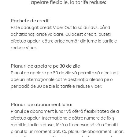
apelare flexibile, la tarife reduse:
Pachete de credit
Este adăugat credit Viber Out la soldul dvs. când
achiziționați orice valoare. Cu acest credit, puteți
efectua apeluri către orice număr din lume la tarifele
reduse Viber.
Planuri de apelare pe 30 de zile
Planul de apelare pe 30 de zile vă permite să efectuați
apeluri internaționale către destinația aleasă pe o
perioadă de 30 de zile la tarifele reduse Viber.
Planuri de abonament lunar
Planul de abonament lunar vă oferă flexibilitatea de a
efectua apeluri internaționale către numere de fix și
mobil la tarife reduse, fără a fi necesar să vă reînnoiți
planul la un moment dat. Cu planul de abonament lunar,