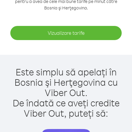
pentru a avea de cele mai bune tarife pe minut către
Bosnia şi Herţegovina.
Vizualizare tarife
Este simplu să apelați în
Bosnia şi Herţegovina cu
Viber Out.
De îndată ce aveți credite
Viber Out, puteți să: