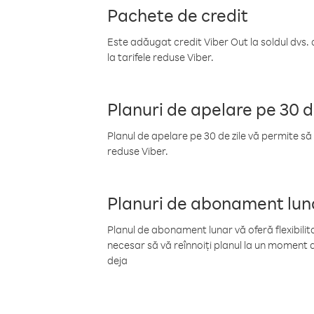
Pachete de credit
Este adăugat credit Viber Out la soldul dvs. 
la tarifele reduse Viber.
Planuri de apelare pe 30 d
Planul de apelare pe 30 de zile vă permite să 
reduse Viber.
Planuri de abonament lun
Planul de abonament lunar vă oferă flexibilita
necesar să vă reînnoiți planul la un moment d
deja