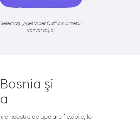
Selectați „Apel Viber Out” din antetul
conversației
Bosnia şi
ia
le noastre de apelare flexibile, la