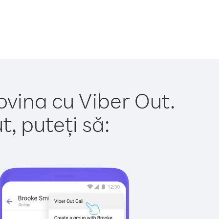
ovina cu Viber Out.
, puteți să: