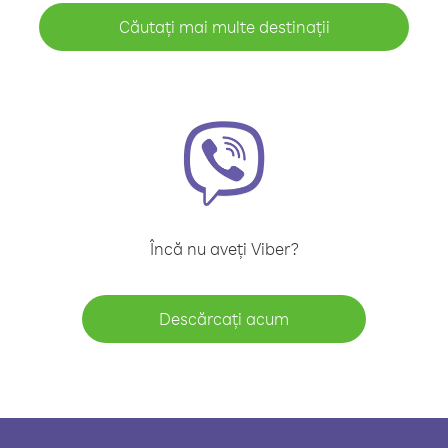
Căutați mai multe destinații
Încă nu aveți Viber?
Descărcați acum