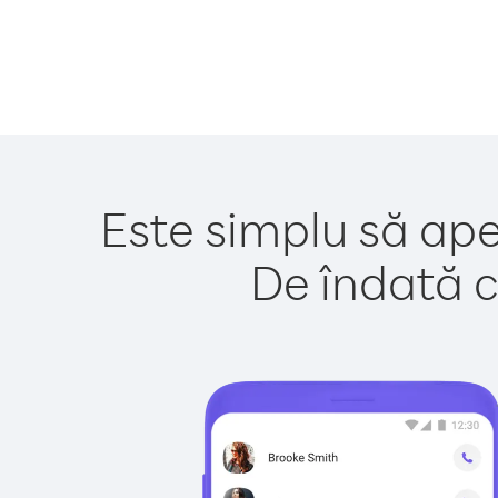
Este simplu să ape
De îndată c