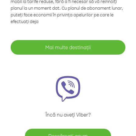
mobil la tarife reduse, fără a fi necesar să vă reînnoiți
planul la un moment dat. Cu planul de abonament lunar,
puteți face economii în privința apelurilor pe care le
efectuați deja
Mai multe destinații
Încă nu aveți Viber?
Descărcați acum