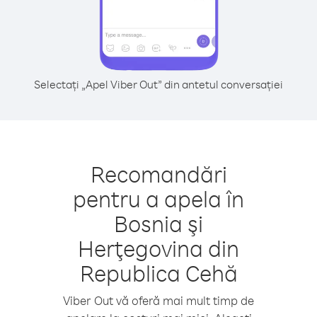
Selectați „Apel Viber Out” din antetul conversației
Recomandări
pentru a apela în
Bosnia şi
Herţegovina din
Republica Cehă
Viber Out vă oferă mai mult timp de