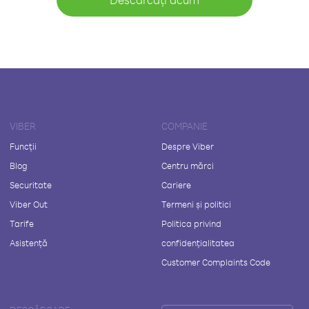
VIBER
COMPANIE
Funcții
Despre Viber
Blog
Centru mărci
Securitate
Cariere
Viber Out
Termeni și politici
Tarife
Politica privind
Asistență
confidențialitatea
Customer Complaints Code