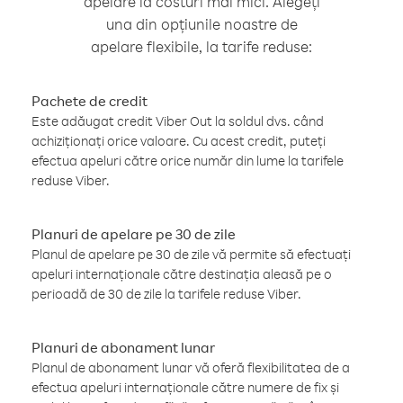
apelare la costuri mai mici. Alegeți
una din opțiunile noastre de
apelare flexibile, la tarife reduse:
Pachete de credit
Este adăugat credit Viber Out la soldul dvs. când
achiziționați orice valoare. Cu acest credit, puteți
efectua apeluri către orice număr din lume la tarifele
reduse Viber.
Planuri de apelare pe 30 de zile
Planul de apelare pe 30 de zile vă permite să efectuați
apeluri internaționale către destinația aleasă pe o
perioadă de 30 de zile la tarifele reduse Viber.
Planuri de abonament lunar
Planul de abonament lunar vă oferă flexibilitatea de a
efectua apeluri internaționale către numere de fix și