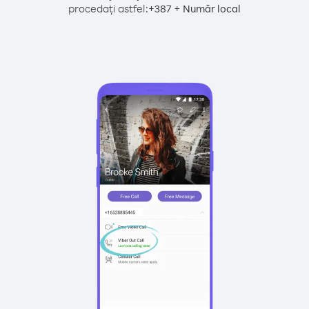
procedați astfel:
+
+
387
Număr local