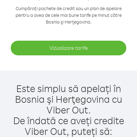
Cumpărați pachete de credit sau un plan de apelare
pentru a avea de cele mai bune tarife pe minut către
Bosnia şi Herţegovina.
Vizualizare tarife
Este simplu să apelați în
Bosnia şi Herţegovina cu
Viber Out.
De îndată ce aveți credite
Viber Out, puteți să: