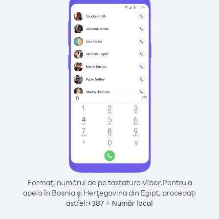
Formați numărul de pe tastatura Viber.
Pentru a
apela în Bosnia şi Herţegovina din Egipt, procedați
astfel:
+
+
387
Număr local