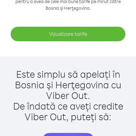
pentru a avea de cele mai bune tarife pe minut către
Bosnia şi Herţegovina.
Vizualizare tarife
Este simplu să apelați în
Bosnia şi Herţegovina cu
Viber Out.
De îndată ce aveți credite
Viber Out, puteți să: