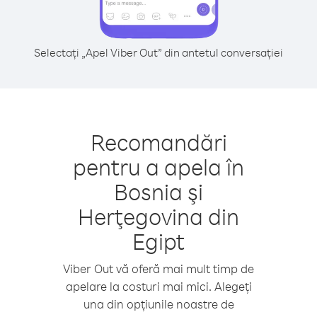
Selectați „Apel Viber Out” din antetul conversației
Recomandări
pentru a apela în
Bosnia şi
Herţegovina din
Egipt
Viber Out vă oferă mai mult timp de
apelare la costuri mai mici. Alegeți
una din opțiunile noastre de