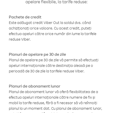
apelare flexibile, la tarife reduse:
Pachete de credit
Este adăugat credit Viber Out la soldul dvs. când
achiziționați orice valoare. Cu acest credit, puteți
efectua apeluri către orice număr din lume la tarifele
reduse Viber.
Planuri de apelare pe 30 de zile
Planul de apelare pe 30 de zile vă permite să efectuați
apeluri internaționale către destinația aleasă pe o
perioadă de 30 de zile la tarifele reduse Viber.
Planuri de abonament lunar
Planul de abonament lunar vă oferă flexibilitatea de a
efectua apeluri internaționale către numere de fix și
mobil la tarife reduse, fără a fi necesar să vă reînnoiți
planul la un moment dat. Cu planul de abonament lunar,