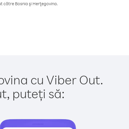
t către Bosnia şi Herţegovina.
ovina cu Viber Out.
, puteți să: