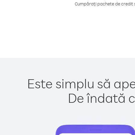
Cumpărați pachete de credit s
Este simplu să ape
De îndată c