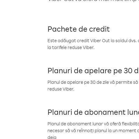
Pachete de credit
Este adăugat credit Viber Out la soldul dvs. 
la tarifele reduse Viber.
Planuri de apelare pe 30 d
Planul de apelare pe 30 de zile vă permite să 
reduse Viber.
Planuri de abonament lun
Planul de abonament lunar vă oferă flexibilita
necesar să vă reînnoiți planul la un moment d
deja