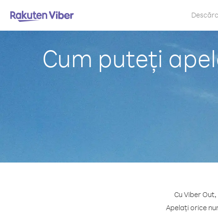
Descăr
Cum puteți apel
Cu Viber Out,
Apelați orice nu