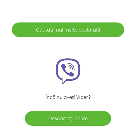
Căutați mai multe destinații
Încă nu aveți Viber?
Descărcați acum