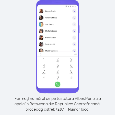
Formați numărul de pe tastatura Viber.
Pentru a
apela în Botswana din Republica Centrafricană,
procedați astfel:
+
+
267
Număr local