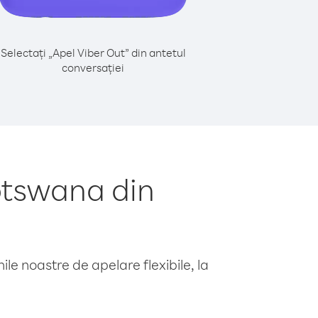
Selectați „Apel Viber Out” din antetul
conversației
otswana din
le noastre de apelare flexibile, la