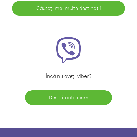
Căutați mai multe destinații
Încă nu aveți Viber?
Descărcați acum