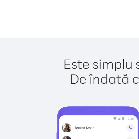
Este simplu 
De îndată c