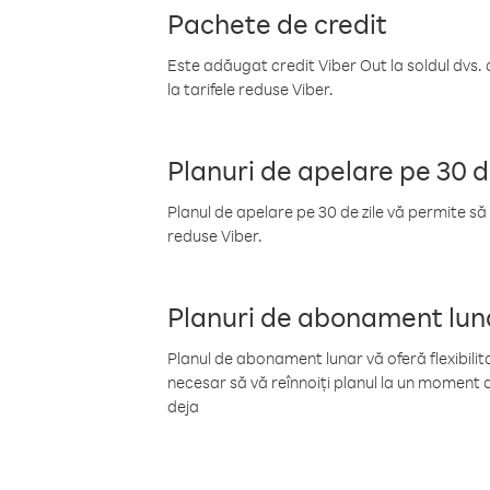
Pachete de credit
Este adăugat credit Viber Out la soldul dvs. 
la tarifele reduse Viber.
Planuri de apelare pe 30 d
Planul de apelare pe 30 de zile vă permite să 
reduse Viber.
Planuri de abonament lun
Planul de abonament lunar vă oferă flexibilita
necesar să vă reînnoiți planul la un moment d
deja