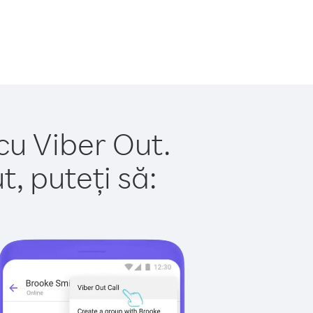
cu Viber Out.
, puteți să: