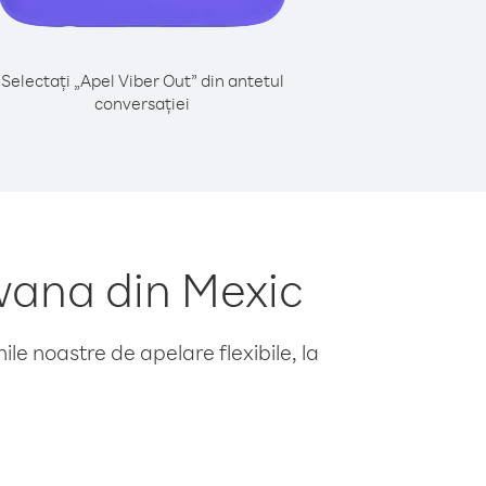
Selectați „Apel Viber Out” din antetul
conversației
wana din Mexic
le noastre de apelare flexibile, la