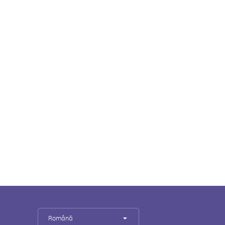
Română