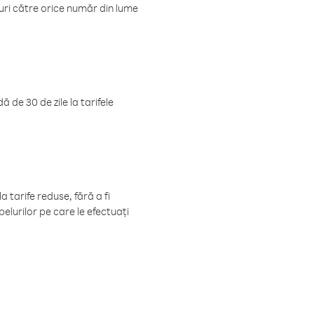
luri către orice număr din lume
 de 30 de zile la tarifele
 tarife reduse, fără a fi
elurilor pe care le efectuați