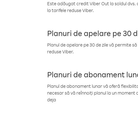
Este adăugat credit Viber Out la soldul dvs. 
la tarifele reduse Viber.
Planuri de apelare pe 30 d
Planul de apelare pe 30 de zile vă permite să 
reduse Viber.
Planuri de abonament lun
Planul de abonament lunar vă oferă flexibilita
necesar să vă reînnoiți planul la un moment d
deja