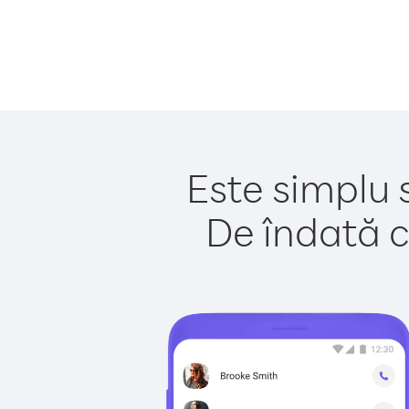
Este simplu 
De îndată c