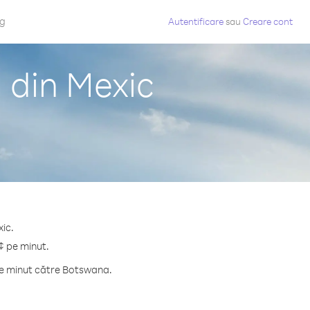
og
Autentificare
sau
Creare cont
 din Mexic
ic.
¢ pe minut.
pe minut către Botswana.