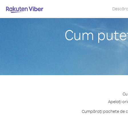
Descăr
Cum puteț
Cu
Apelați or
Cumpărați pachete de cr