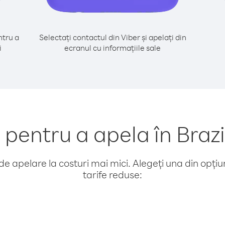
tru a
Selectați contactul din Viber și apelați din
i
ecranul cu informațiile sale
entru a apela în Brazil
e apelare la costuri mai mici. Alegeți una din opțiuni
tarife reduse: