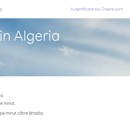
og
Autentificare
sau
Creare cont
in Algeria
ia.
pe minut.
e minut către Brazilia.