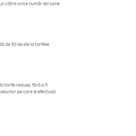
luri către orice număr din lume
 de 30 de zile la tarifele
 tarife reduse, fără a fi
elurilor pe care le efectuați