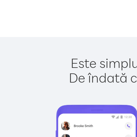
Este simplu
De îndată c