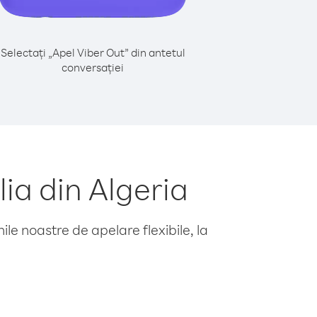
Selectați „Apel Viber Out” din antetul
conversației
ia din Algeria
le noastre de apelare flexibile, la