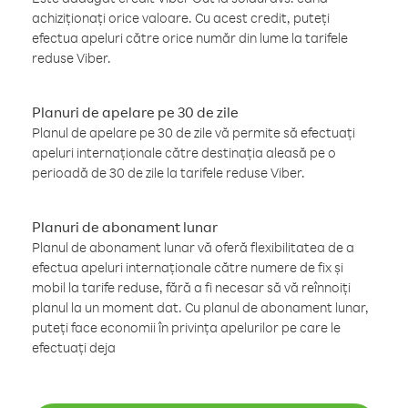
achiziționați orice valoare. Cu acest credit, puteți
efectua apeluri către orice număr din lume la tarifele
reduse Viber.
Planuri de apelare pe 30 de zile
Planul de apelare pe 30 de zile vă permite să efectuați
apeluri internaționale către destinația aleasă pe o
perioadă de 30 de zile la tarifele reduse Viber.
Planuri de abonament lunar
Planul de abonament lunar vă oferă flexibilitatea de a
efectua apeluri internaționale către numere de fix și
mobil la tarife reduse, fără a fi necesar să vă reînnoiți
planul la un moment dat. Cu planul de abonament lunar,
puteți face economii în privința apelurilor pe care le
efectuați deja