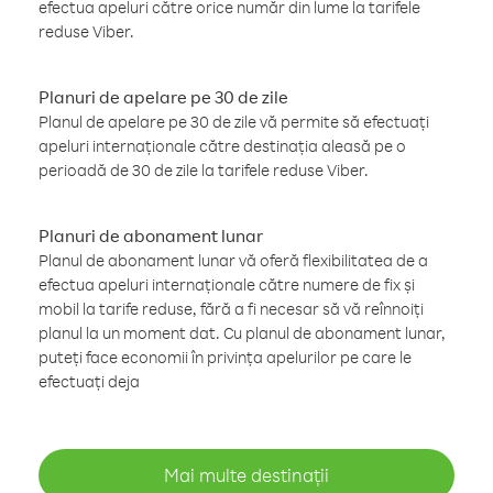
efectua apeluri către orice număr din lume la tarifele
reduse Viber.
Planuri de apelare pe 30 de zile
Planul de apelare pe 30 de zile vă permite să efectuați
apeluri internaționale către destinația aleasă pe o
perioadă de 30 de zile la tarifele reduse Viber.
Planuri de abonament lunar
Planul de abonament lunar vă oferă flexibilitatea de a
efectua apeluri internaționale către numere de fix și
mobil la tarife reduse, fără a fi necesar să vă reînnoiți
planul la un moment dat. Cu planul de abonament lunar,
puteți face economii în privința apelurilor pe care le
efectuați deja
Mai multe destinații