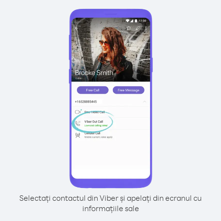
Selectați contactul din Viber și apelați din ecranul cu
informațiile sale