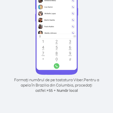
Formați numărul de pe tastatura Viber.
Pentru a
apela în Brazilia din Columbia, procedați
astfel:
+
+
55
Număr local