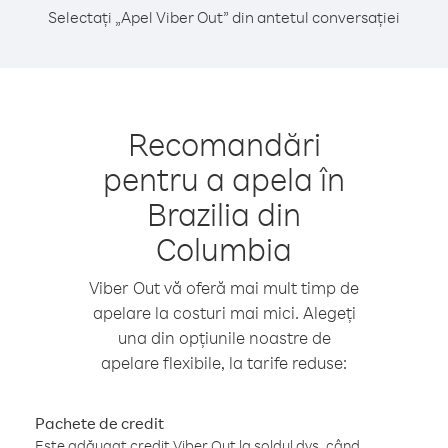
Selectați „Apel Viber Out” din antetul conversației
Recomandări
pentru a apela în
Brazilia din
Columbia
Viber Out vă oferă mai mult timp de
apelare la costuri mai mici. Alegeți
una din opțiunile noastre de
apelare flexibile, la tarife reduse:
Pachete de credit
Este adăugat credit Viber Out la soldul dvs. când