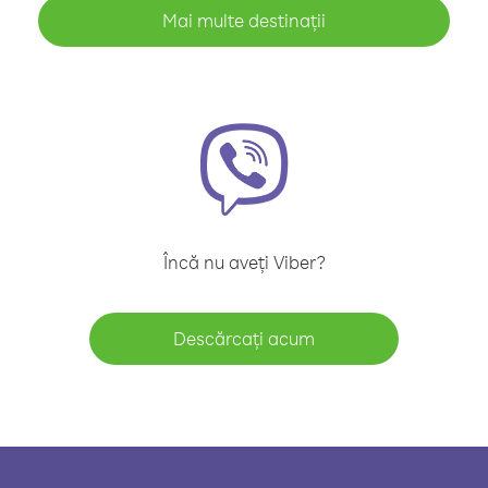
Mai multe destinații
Încă nu aveți Viber?
Descărcați acum