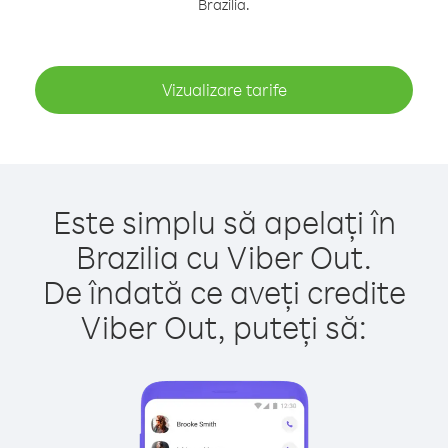
Brazilia.
Vizualizare tarife
Este simplu să apelați în
Brazilia cu Viber Out.
De îndată ce aveți credite
Viber Out, puteți să: