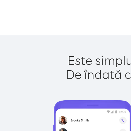
Este simplu
De îndată c