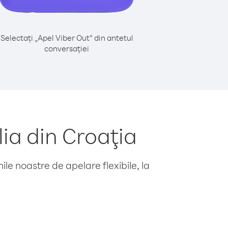
Selectați „Apel Viber Out” din antetul
conversației
ia din Croaţia
le noastre de apelare flexibile, la