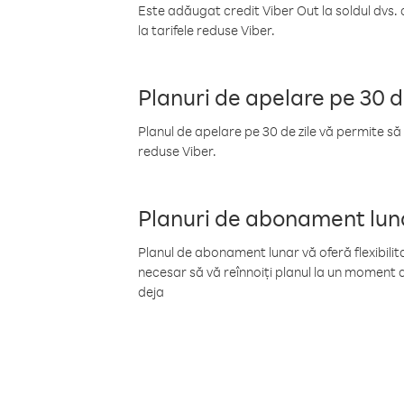
Este adăugat credit Viber Out la soldul dvs. 
la tarifele reduse Viber.
Planuri de apelare pe 30 d
Planul de apelare pe 30 de zile vă permite să 
reduse Viber.
Planuri de abonament lun
Planul de abonament lunar vă oferă flexibilita
necesar să vă reînnoiți planul la un moment d
deja