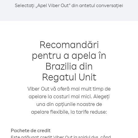
Selectați „Apel Viber Out” din antetul conversației
Recomandări
pentru a apela în
Brazilia din
Regatul Unit
Viber Out vă oferă mai mult timp de
apelare la costuri mai mici. Alegeți
una din opțiunile noastre de
apelare flexibile, la tarife reduse:
Pachete de credit
Este adăugat credit Viber Out la soldul dvs. când