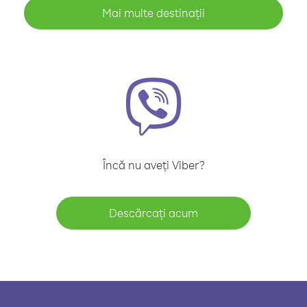
Mai multe destinații
Încă nu aveți Viber?
Descărcați acum