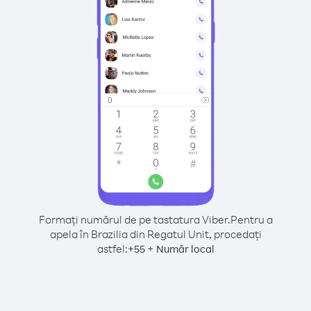
Formați numărul de pe tastatura Viber.
Pentru a
apela în Brazilia din Regatul Unit, procedați
astfel:
+
+
55
Număr local