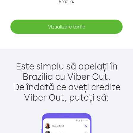
Brazilia.
Vizualizare tarife
Este simplu să apelați în
Brazilia cu Viber Out.
De îndată ce aveți credite
Viber Out, puteți să: