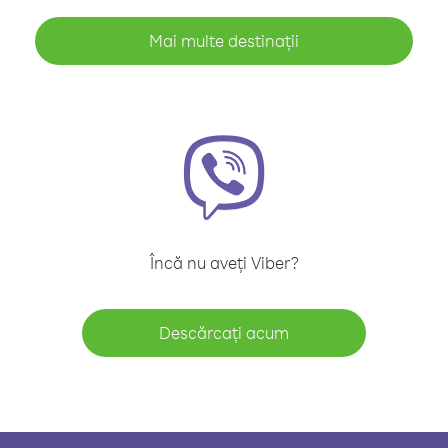
Mai multe destinații
Încă nu aveți Viber?
Descărcați acum