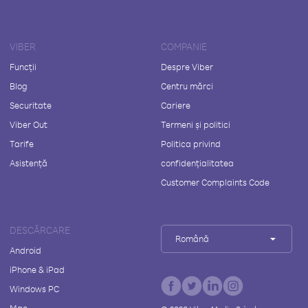
VIBER
COMPANIE
Funcții
Despre Viber
Blog
Centru mărci
Securitate
Cariere
Viber Out
Termeni și politici
Tarife
Politica privind
Asistență
confidențialitatea
Customer Complaints Code
DESCĂRCARE
Română
Android
iPhone & iPad
Windows PC