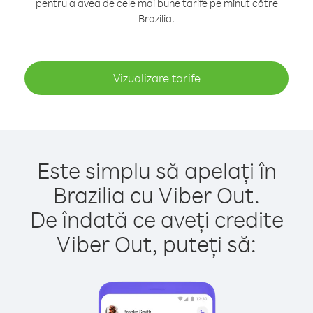
pentru a avea de cele mai bune tarife pe minut către
Brazilia.
Vizualizare tarife
Este simplu să apelați în
Brazilia cu Viber Out.
De îndată ce aveți credite
Viber Out, puteți să: