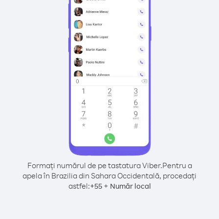
Formați numărul de pe tastatura Viber.
Pentru a
apela în Brazilia din Sahara Occidentală, procedați
astfel:
+
+
55
Număr local