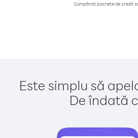
Cumpărați pachete de credit sau
Este simplu să apela
De îndată c