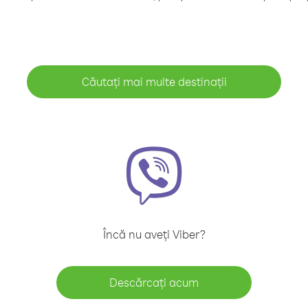
Căutați mai multe destinații
Încă nu aveți Viber?
Descărcați acum