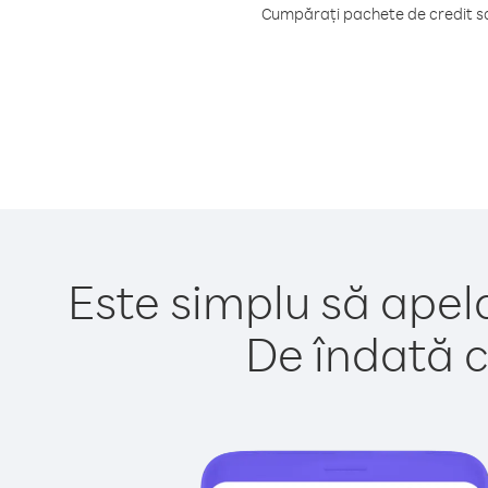
Cumpărați pachete de credit sau
Este simplu să apela
De îndată c