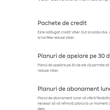
Pachete de credit
Este adăugat credit Viber Out la soldul dvs. 
la tarifele reduse Viber.
Planuri de apelare pe 30 d
Planul de apelare pe 30 de zile vă permite să 
reduse Viber.
Planuri de abonament lun
Planul de abonament lunar vă oferă flexibilita
necesar să vă reînnoiți planul la un moment d
deja