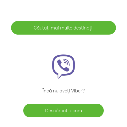
Căutați mai multe destinații
Încă nu aveți Viber?
Descărcați acum