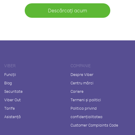
Descărcați acum
VIBER
COMPANIE
Funcții
Despre Viber
Blog
Centru mărci
Securitate
Cariere
Viber Out
Termeni și politici
Tarife
Politica privind
Asistență
confidențialitatea
Customer Complaints Code