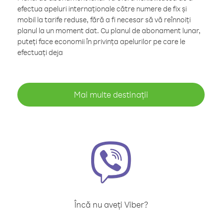
efectua apeluri internaționale către numere de fix și
mobil la tarife reduse, fără a fi necesar să vă reînnoiți
planul la un moment dat. Cu planul de abonament lunar,
puteți face economii în privința apelurilor pe care le
efectuați deja
Mai multe destinații
Încă nu aveți Viber?