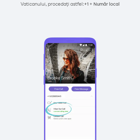
Vaticanului, procedați astfel:
+
+
1
Număr local