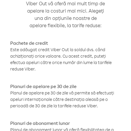
Viber Out vă oferă mai mult timp de
apelare la costuri mai mici. Alegeți
una din opțiunile noastre de
apelare flexibile, la tarife reduse:
Pachete de credit
Este adăugat credit Viber Out la soldul dvs. când
achiziționați orice valoare. Cu acest credit, puteți
efectua apeluri către orice număr din lume la tarifele
reduse Viber.
Planuri de apelare pe 30 de zile
Planul de apelare pe 30 de zile vă permite să efectuați
apeluri internaționale către destinația aleasă pe o
perioadă de 30 de zile la tarifele reduse Viber.
Planuri de abonament lunar
Planul de abonament lunar vă oferă flexibilitatea de a