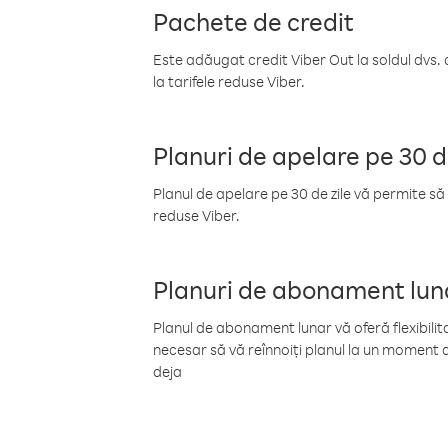
Pachete de credit
Este adăugat credit Viber Out la soldul dvs. 
la tarifele reduse Viber.
Planuri de apelare pe 30 d
Planul de apelare pe 30 de zile vă permite să 
reduse Viber.
Planuri de abonament lun
Planul de abonament lunar vă oferă flexibilita
necesar să vă reînnoiți planul la un moment d
deja