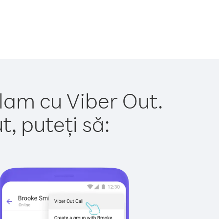
alam cu Viber Out.
, puteți să: