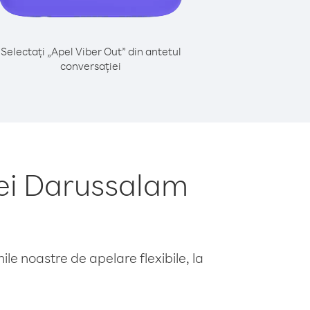
Selectați „Apel Viber Out” din antetul
conversației
ei Darussalam
le noastre de apelare flexibile, la