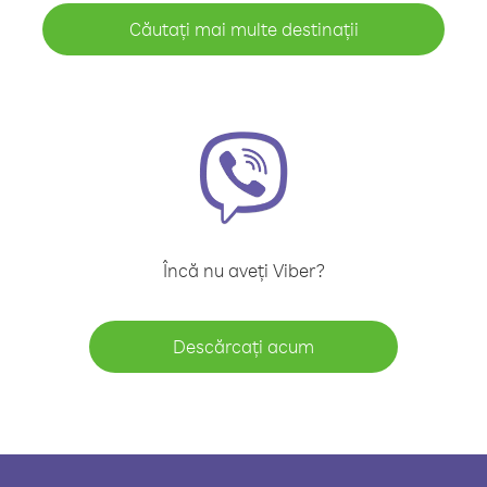
Căutați mai multe destinații
Încă nu aveți Viber?
Descărcați acum