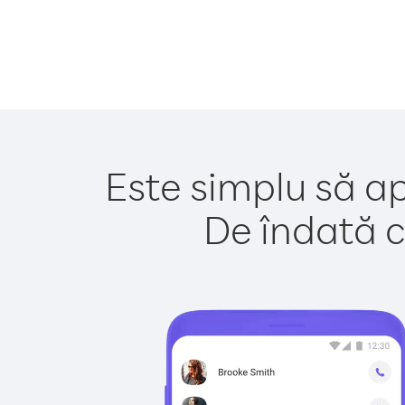
Este simplu să ap
De îndată c