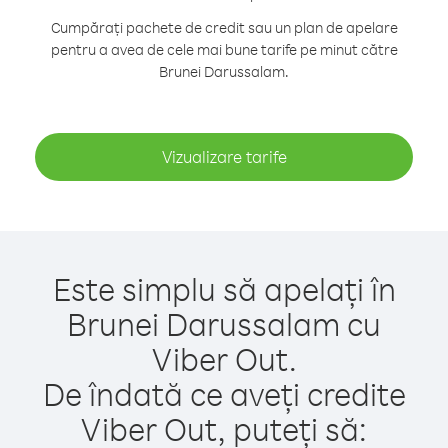
Cumpărați pachete de credit sau un plan de apelare
pentru a avea de cele mai bune tarife pe minut către
Brunei Darussalam.
Vizualizare tarife
Este simplu să apelați în
Brunei Darussalam cu
Viber Out.
De îndată ce aveți credite
Viber Out, puteți să: