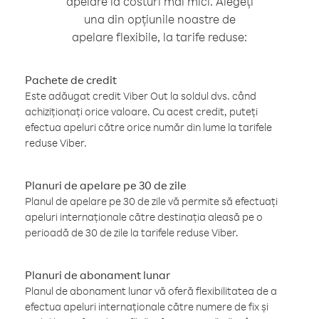
apelare la costuri mai mici. Alegeți
una din opțiunile noastre de
apelare flexibile, la tarife reduse:
Pachete de credit
Este adăugat credit Viber Out la soldul dvs. când
achiziționați orice valoare. Cu acest credit, puteți
efectua apeluri către orice număr din lume la tarifele
reduse Viber.
Planuri de apelare pe 30 de zile
Planul de apelare pe 30 de zile vă permite să efectuați
apeluri internaționale către destinația aleasă pe o
perioadă de 30 de zile la tarifele reduse Viber.
Planuri de abonament lunar
Planul de abonament lunar vă oferă flexibilitatea de a
efectua apeluri internaționale către numere de fix și