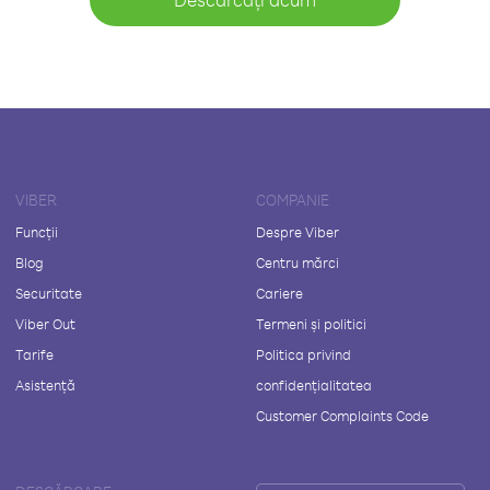
VIBER
COMPANIE
Funcții
Despre Viber
Blog
Centru mărci
Securitate
Cariere
Viber Out
Termeni și politici
Tarife
Politica privind
Asistență
confidențialitatea
Customer Complaints Code