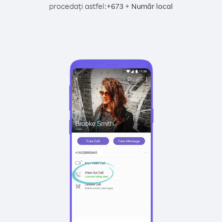
procedați astfel:
+
+
673
Număr local