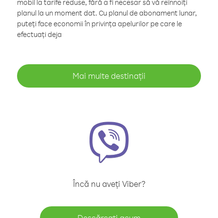
mobil la tarife reduse, fără a fi necesar să vă reînnoiți
planul la un moment dat. Cu planul de abonament lunar,
puteți face economii în privința apelurilor pe care le
efectuați deja
Mai multe destinații
Încă nu aveți Viber?
Descărcați acum