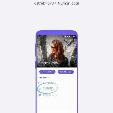
astfel:
+
+
673
Număr local