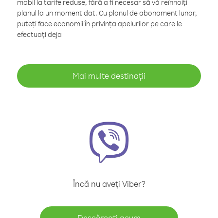
mobil la tarife reduse, fără a fi necesar să vă reînnoiți
planul la un moment dat. Cu planul de abonament lunar,
puteți face economii în privința apelurilor pe care le
efectuați deja
Mai multe destinații
Încă nu aveți Viber?
Descărcați acum