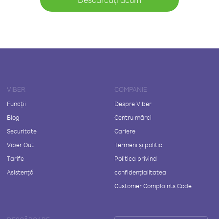
VIBER
COMPANIE
Funcții
Despre Viber
Blog
Centru mărci
Securitate
Cariere
Viber Out
Termeni și politici
Tarife
Politica privind
Asistență
confidențialitatea
Customer Complaints Code