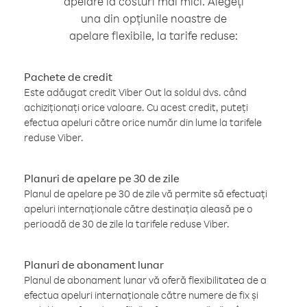
apelare la costuri mai mici. Alegeți
una din opțiunile noastre de
apelare flexibile, la tarife reduse:
Pachete de credit
Este adăugat credit Viber Out la soldul dvs. când
achiziționați orice valoare. Cu acest credit, puteți
efectua apeluri către orice număr din lume la tarifele
reduse Viber.
Planuri de apelare pe 30 de zile
Planul de apelare pe 30 de zile vă permite să efectuați
apeluri internaționale către destinația aleasă pe o
perioadă de 30 de zile la tarifele reduse Viber.
Planuri de abonament lunar
Planul de abonament lunar vă oferă flexibilitatea de a
efectua apeluri internaționale către numere de fix și