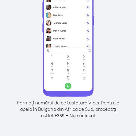
Formați numărul de pe tastatura Viber.
Pentru a
apela în Bulgaria din Africa de Sud, procedați
astfel:
+
+
359
Număr local