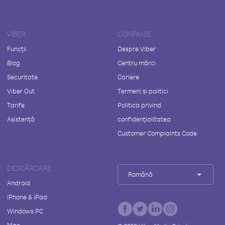
VIBER
COMPANIE
Funcții
Despre Viber
Blog
Centru mărci
Securitate
Cariere
Viber Out
Termeni și politici
Tarife
Politica privind
Asistență
confidențialitatea
Customer Complaints Code
DESCĂRCARE
Română
Android
iPhone & iPad
Windows PC