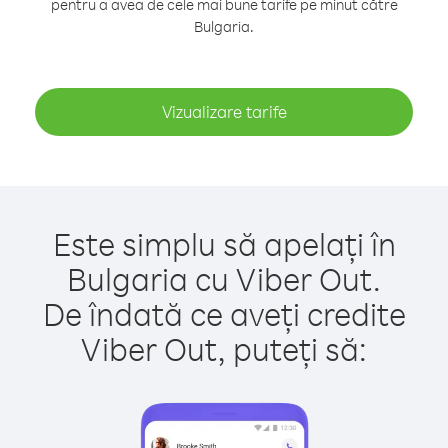
pentru a avea de cele mai bune tarife pe minut către
Bulgaria.
Vizualizare tarife
Este simplu să apelați în
Bulgaria cu Viber Out.
De îndată ce aveți credite
Viber Out, puteți să: