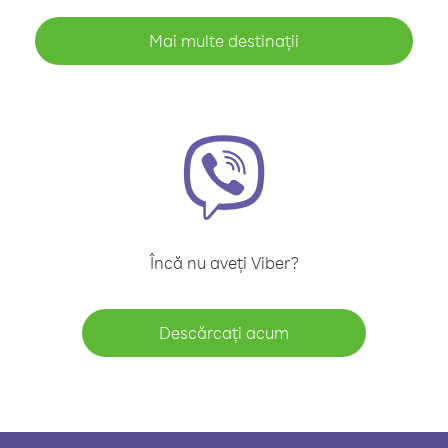
Mai multe destinații
Încă nu aveți Viber?
Descărcați acum