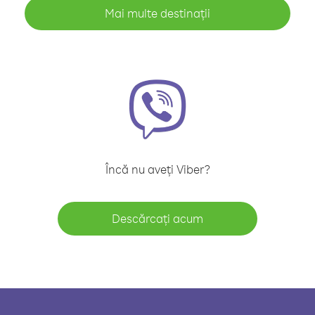
Mai multe destinații
Încă nu aveți Viber?
Descărcați acum