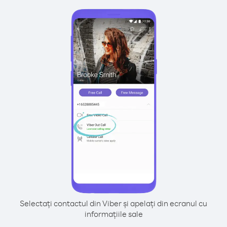
Selectați contactul din Viber și apelați din ecranul cu
informațiile sale