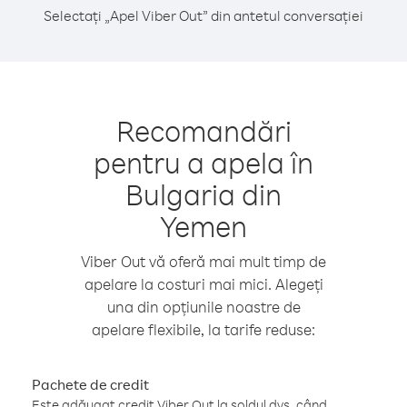
Selectați „Apel Viber Out” din antetul conversației
Recomandări
pentru a apela în
Bulgaria din
Yemen
Viber Out vă oferă mai mult timp de
apelare la costuri mai mici. Alegeți
una din opțiunile noastre de
apelare flexibile, la tarife reduse:
Pachete de credit
Este adăugat credit Viber Out la soldul dvs. când