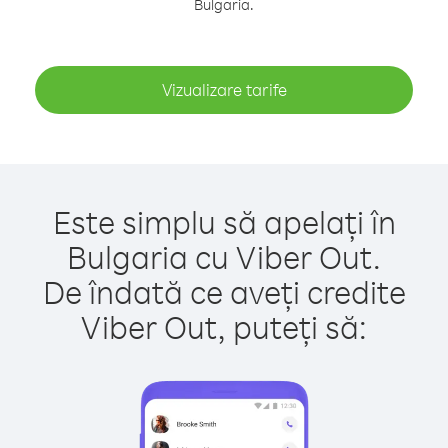
Bulgaria.
Vizualizare tarife
Este simplu să apelați în
Bulgaria cu Viber Out.
De îndată ce aveți credite
Viber Out, puteți să: