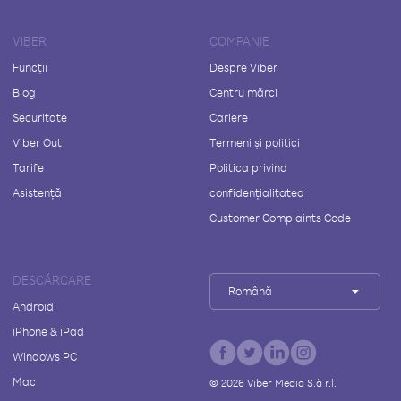
VIBER
COMPANIE
Funcții
Despre Viber
Blog
Centru mărci
Securitate
Cariere
Viber Out
Termeni și politici
Tarife
Politica privind
Asistență
confidențialitatea
Customer Complaints Code
DESCĂRCARE
Română
Android
iPhone & iPad
Windows PC
Mac
©
2026
Viber Media S.à r.l.