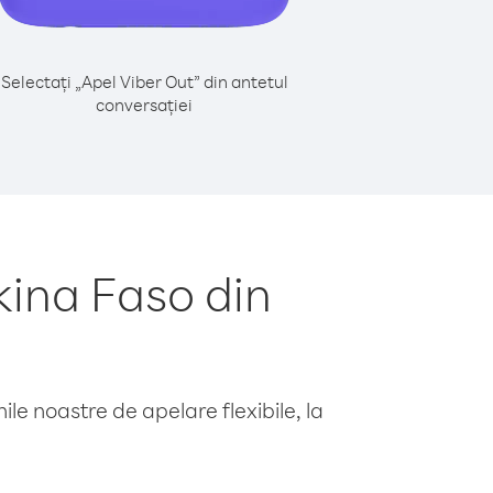
Selectați „Apel Viber Out” din antetul
conversației
kina Faso din
le noastre de apelare flexibile, la