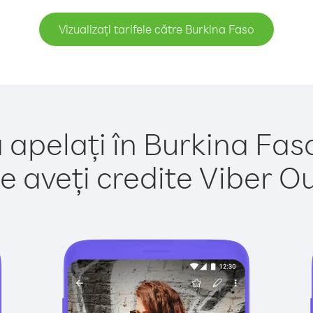
Vizualizați tarifele către Burkina Faso
 apelați în Burkina Fas
e aveți credite Viber Out