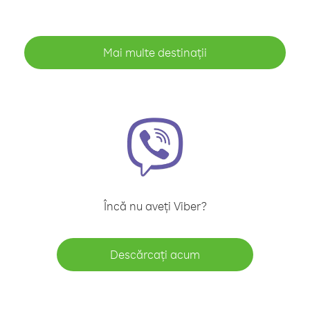
Mai multe destinații
Încă nu aveți Viber?
Descărcați acum