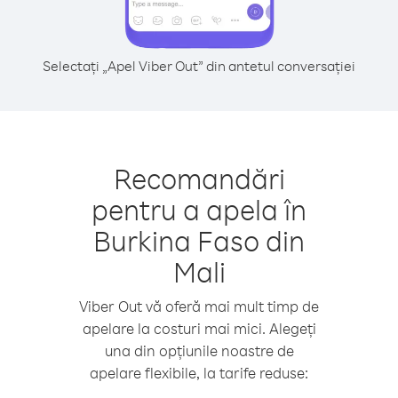
Selectați „Apel Viber Out” din antetul conversației
Recomandări
pentru a apela în
Burkina Faso din
Mali
Viber Out vă oferă mai mult timp de
apelare la costuri mai mici. Alegeți
una din opțiunile noastre de
apelare flexibile, la tarife reduse: