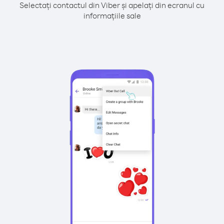
Selectați contactul din Viber și apelați din ecranul cu
informațiile sale