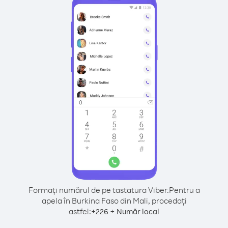
Formați numărul de pe tastatura Viber.
Pentru a
apela în Burkina Faso din Mali, procedați
astfel:
+
+
226
Număr local