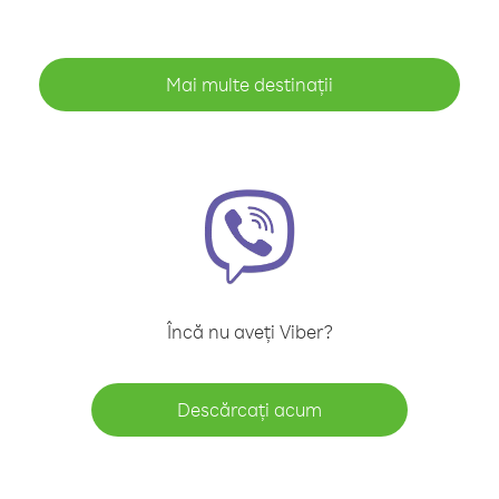
Mai multe destinații
Încă nu aveți Viber?
Descărcați acum