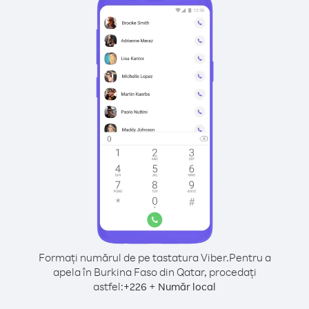
Formați numărul de pe tastatura Viber.
Pentru a
apela în Burkina Faso din Qatar, procedați
astfel:
+
+
226
Număr local