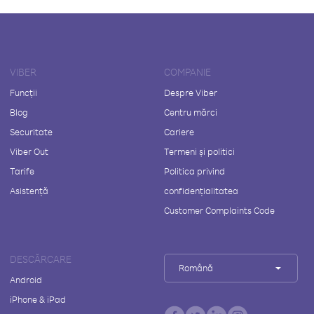
VIBER
COMPANIE
Funcții
Despre Viber
Blog
Centru mărci
Securitate
Cariere
Viber Out
Termeni și politici
Tarife
Politica privind
Asistență
confidențialitatea
Customer Complaints Code
DESCĂRCARE
Română
Android
iPhone & iPad