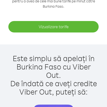
pentru a avea de cele mai bune tarife pe minut către
Burkina Faso.
Vizualizare tarife
Este simplu să apelați în
Burkina Faso cu Viber
Out.
De îndată ce aveți credite
Viber Out, puteți să: