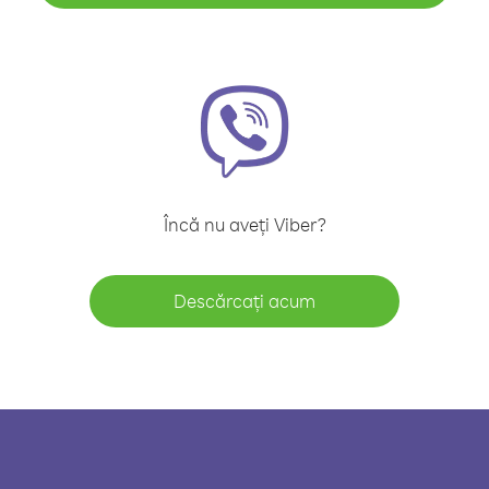
Încă nu aveți Viber?
Descărcați acum