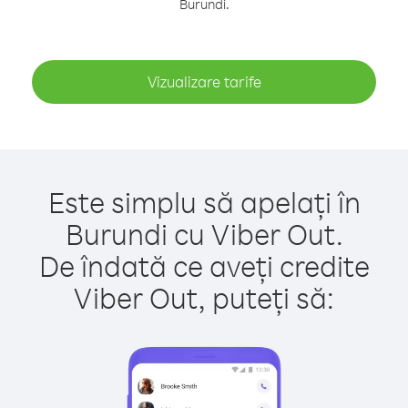
Burundi.
Vizualizare tarife
Este simplu să apelați în
Burundi cu Viber Out.
De îndată ce aveți credite
Viber Out, puteți să: