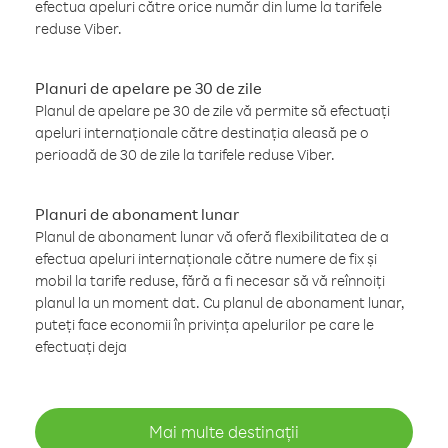
efectua apeluri către orice număr din lume la tarifele
reduse Viber.
Planuri de apelare pe 30 de zile
Planul de apelare pe 30 de zile vă permite să efectuați
apeluri internaționale către destinația aleasă pe o
perioadă de 30 de zile la tarifele reduse Viber.
Planuri de abonament lunar
Planul de abonament lunar vă oferă flexibilitatea de a
efectua apeluri internaționale către numere de fix și
mobil la tarife reduse, fără a fi necesar să vă reînnoiți
planul la un moment dat. Cu planul de abonament lunar,
puteți face economii în privința apelurilor pe care le
efectuați deja
Mai multe destinații