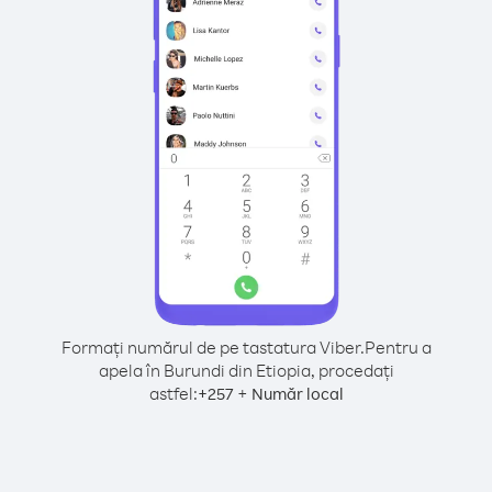
Formați numărul de pe tastatura Viber.
Pentru a
apela în Burundi din Etiopia, procedați
astfel:
+
+
257
Număr local