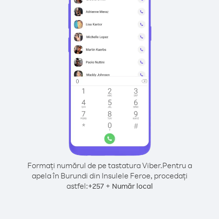
Formați numărul de pe tastatura Viber.
Pentru a
apela în Burundi din Insulele Feroe, procedați
astfel:
+
+
257
Număr local