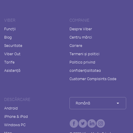
VIBER
COMPANIE
Funcții
Despre Viber
Blog
Centru mărci
Securitate
Cariere
Viber Out
Termeni și politici
Tarife
Politica privind
Asistență
confidențialitatea
Customer Complaints Code
DESCĂRCARE
Română
Android
iPhone & iPad
Windows PC