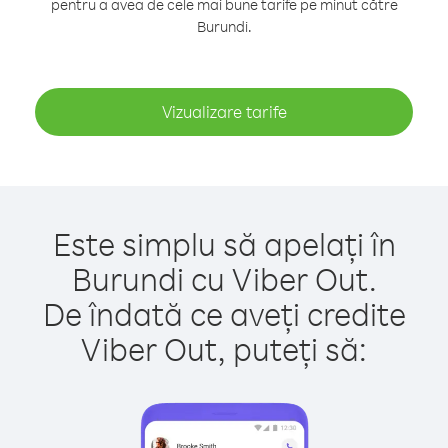
pentru a avea de cele mai bune tarife pe minut către
Burundi.
Vizualizare tarife
Este simplu să apelați în
Burundi cu Viber Out.
De îndată ce aveți credite
Viber Out, puteți să: