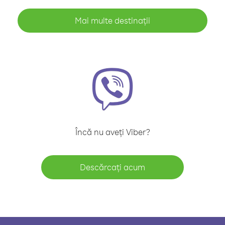
Mai multe destinații
Încă nu aveți Viber?
Descărcați acum