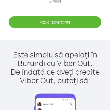
Burundi.
Vizualizare tarife
Este simplu să apelați în
Burundi cu Viber Out.
De îndată ce aveți credite
Viber Out, puteți să: