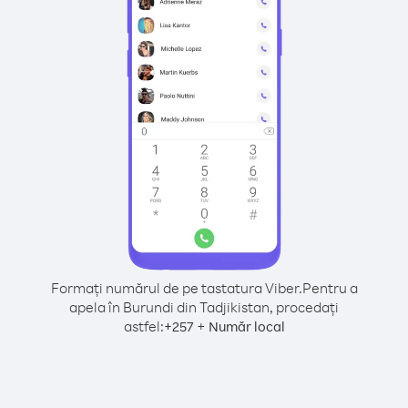
Formați numărul de pe tastatura Viber.
Pentru a
apela în Burundi din Tadjikistan, procedați
astfel:
+
+
257
Număr local