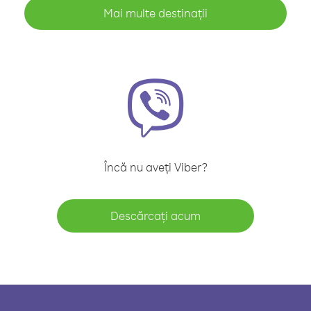
Mai multe destinații
Încă nu aveți Viber?
Descărcați acum