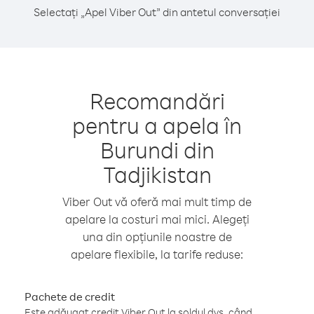
Selectați „Apel Viber Out” din antetul conversației
Recomandări
pentru a apela în
Burundi din
Tadjikistan
Viber Out vă oferă mai mult timp de
apelare la costuri mai mici. Alegeți
una din opțiunile noastre de
apelare flexibile, la tarife reduse:
Pachete de credit
Este adăugat credit Viber Out la soldul dvs. când