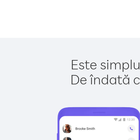
Este simplu
De îndată c