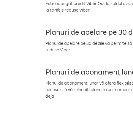
Este adăugat credit Viber Out la soldul dvs. 
la tarifele reduse Viber.
Planuri de apelare pe 30 d
Planul de apelare pe 30 de zile vă permite să 
reduse Viber.
Planuri de abonament lun
Planul de abonament lunar vă oferă flexibilita
necesar să vă reînnoiți planul la un moment d
deja