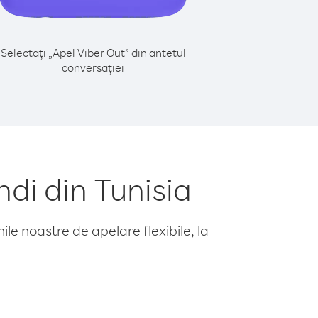
Selectați „Apel Viber Out” din antetul
conversației
di din Tunisia
le noastre de apelare flexibile, la