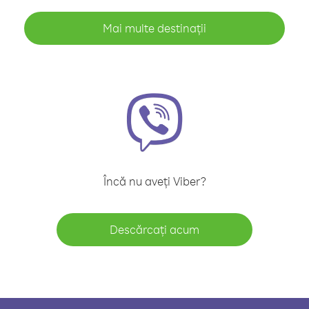
Mai multe destinații
Încă nu aveți Viber?
Descărcați acum