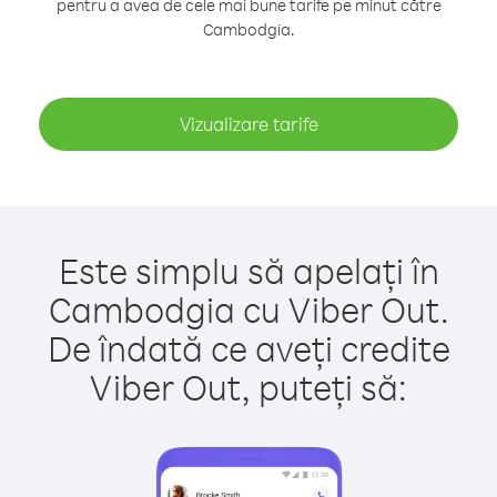
pentru a avea de cele mai bune tarife pe minut către
Cambodgia.
Vizualizare tarife
Este simplu să apelați în
Cambodgia cu Viber Out.
De îndată ce aveți credite
Viber Out, puteți să: