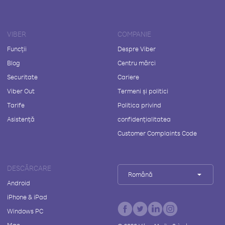
VIBER
COMPANIE
Funcții
Despre Viber
Blog
Centru mărci
Securitate
Cariere
Viber Out
Termeni și politici
Tarife
Politica privind
Asistență
confidențialitatea
Customer Complaints Code
DESCĂRCARE
Română
Android
iPhone & iPad
Windows PC