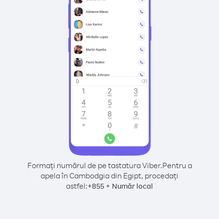
Formați numărul de pe tastatura Viber.
Pentru a
apela în Cambodgia din Egipt, procedați
astfel:
+
+
855
Număr local