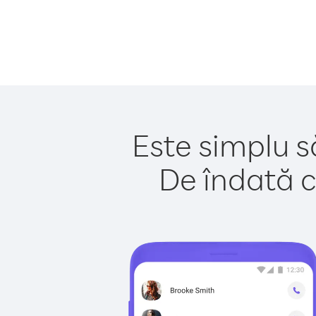
Este simplu s
De îndată c