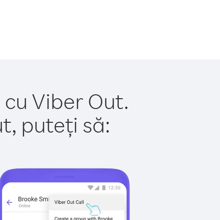
 cu Viber Out.
, puteți să: