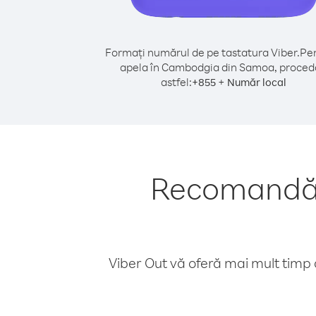
Formați numărul de pe tastatura Viber.
Pen
apela în Cambodgia din Samoa, proced
astfel:
+
+
855
Număr local
Recomandări
Viber Out vă oferă mai mult timp d