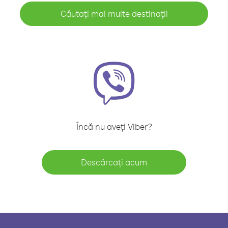
Căutați mai multe destinații
Încă nu aveți Viber?
Descărcați acum