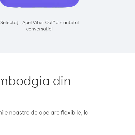
Selectați „Apel Viber Out” din antetul
conversației
ambodgia din
le noastre de apelare flexibile, la