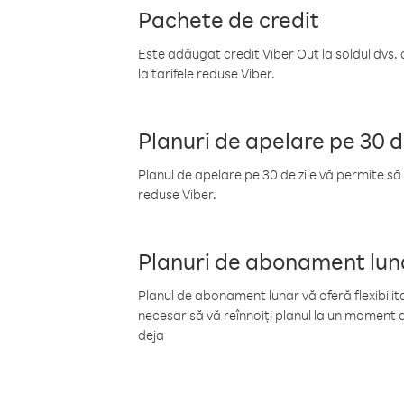
Pachete de credit
Este adăugat credit Viber Out la soldul dvs. 
la tarifele reduse Viber.
Planuri de apelare pe 30 d
Planul de apelare pe 30 de zile vă permite să 
reduse Viber.
Planuri de abonament lun
Planul de abonament lunar vă oferă flexibilita
necesar să vă reînnoiți planul la un moment d
deja