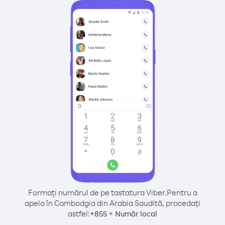
Formați numărul de pe tastatura Viber.
Pentru a
apela în Cambodgia din Arabia Saudită, procedați
astfel:
+
+
855
Număr local