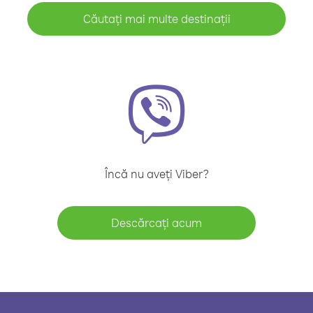
Căutați mai multe destinații
Încă nu aveți Viber?
Descărcați acum