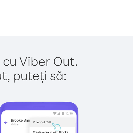
 cu Viber Out.
, puteți să: