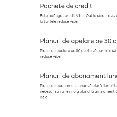
Pachete de credit
Este adăugat credit Viber Out la soldul dvs. 
la tarifele reduse Viber.
Planuri de apelare pe 30 d
Planul de apelare pe 30 de zile vă permite să 
reduse Viber.
Planuri de abonament lun
Planul de abonament lunar vă oferă flexibilita
necesar să vă reînnoiți planul la un moment d
deja