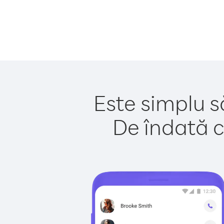
Este simplu s
De îndată c