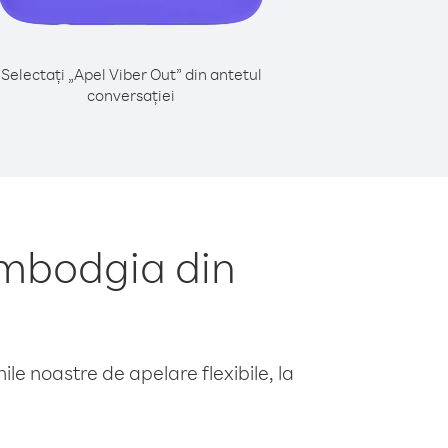
Selectați „Apel Viber Out” din antetul
conversației
ambodgia din
le noastre de apelare flexibile, la