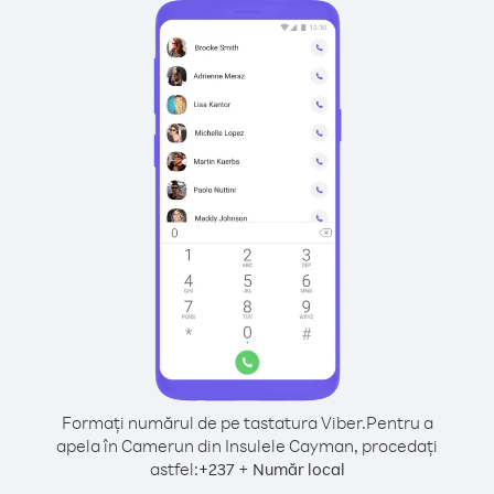
Formați numărul de pe tastatura Viber.
Pentru a
apela în Camerun din Insulele Cayman, procedați
astfel:
+
+
237
Număr local