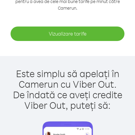
pentru a avea de cele mai bune tarife pe minut către
Camerun.
Vizualizare tarife
Este simplu să apelați în
Camerun cu Viber Out.
De îndată ce aveți credite
Viber Out, puteți să: