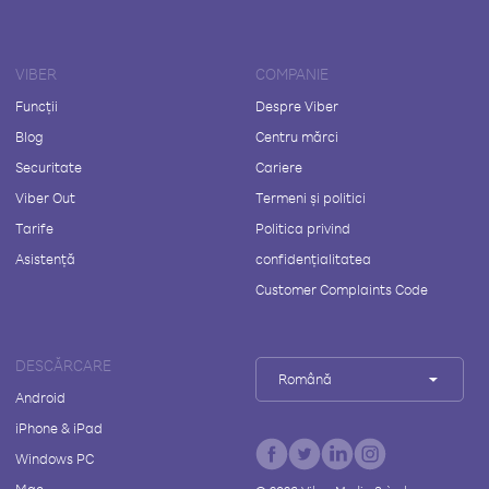
VIBER
COMPANIE
Funcții
Despre Viber
Blog
Centru mărci
Securitate
Cariere
Viber Out
Termeni și politici
Tarife
Politica privind
Asistență
confidențialitatea
Customer Complaints Code
DESCĂRCARE
Română
Android
iPhone & iPad
Windows PC