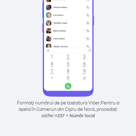
Formați numărul de pe tastatura Viber.
Pentru a
apela în Camerun din Cipru de Nord, procedați
astfel:
+
+
237
Număr local