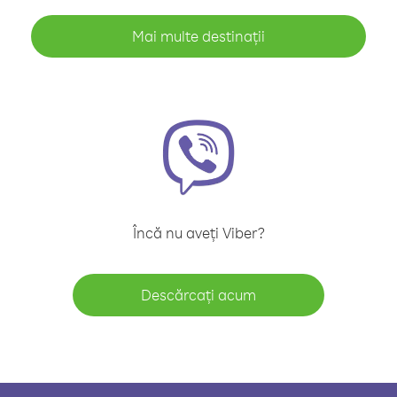
Mai multe destinații
Încă nu aveți Viber?
Descărcați acum